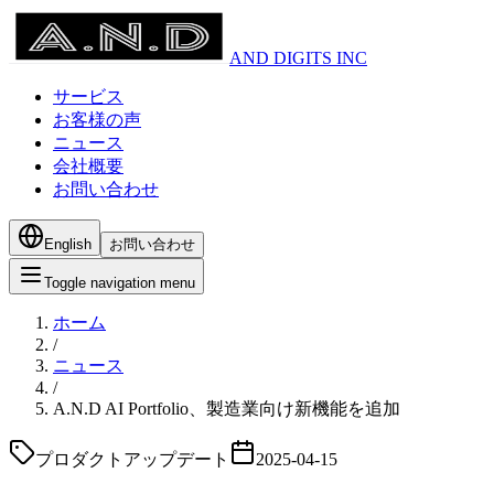
AND DIGITS INC
サービス
お客様の声
ニュース
会社概要
お問い合わせ
English
お問い合わせ
Toggle navigation menu
ホーム
/
ニュース
/
A.N.D AI Portfolio、製造業向け新機能を追加
プロダクトアップデート
2025-04-15